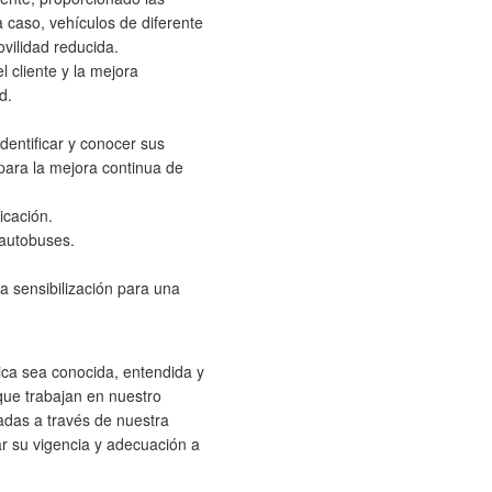
caso, vehículos de diferente
vilidad reducida.
l cliente y la mejora
d.
identificar y conocer sus
para la mejora continua de
icación.
 autobuses.
a sensibilización para una
tica sea conocida, entendida y
que trabajan en nuestro
sadas a través de nuestra
r su vigencia y adecuación a