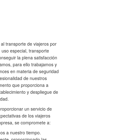
l transporte de viajeros por
 uso especial, transporte
onseguir la plena satisfacción
tamos, para ello trabajamos y
ances en materia de seguridad
esionalidad de nuestros
umento que proporciona a
tablecimiento y despliegue de
idad.
roporcionar un servicio de
pectativas de los viajeros
mpresa, se compromete a:
os a nuestro tiempo.
iente, proporcionado las