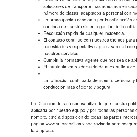
soluciones de transporte más adecuada en cada 
número de plazas, adaptados a personal con mo
La preocupación constante por la satisfacción de
continua de nuestro sistema gestión de la calida
Resolución rápida de cualquier incidencia.
El contacto continuo con nuestros clientes para 
necesidades y expectativas que sirvan de base 
nuestros servicios.
Cumplir la normativa vigente que nos sea de apl
El mantenimiento adecuado de nuestra flota de
La formación continuada de nuestro personal y l
conducción más eficiente y segura.
La Dirección de se responsabiliza de que nuestra polí
aplicada por nuestro equipo y por todas las personas 
nombre, esté a disposición de todas las partes intere
página www.autosdosil.es y sea revisada para asegura
la empresa.