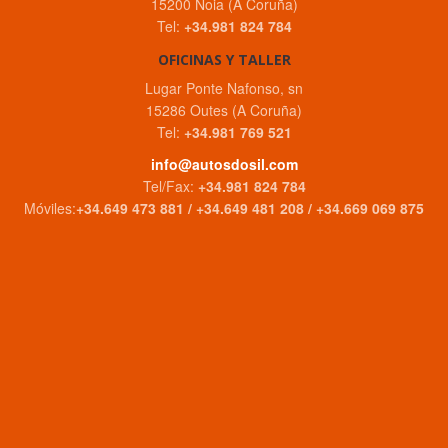
15200 Noia (A Coruña)
Tel:
+34.981 824 784
OFICINAS Y TALLER
Lugar Ponte Nafonso, sn
15286 Outes (A Coruña)
Tel:
+34.981 769 521
info@autosdosil.com
Tel/Fax:
+34.981 824 784
Móviles:
+34.649 473 881 / +34.649 481 208 / +34.669 069 875