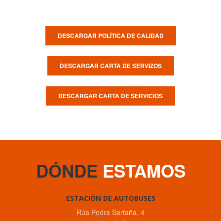
DESCARGAR POLÍTICA DE CALIDAD
DESCARGAR CARTA DE SERVIZOS
DESCARGAR CARTA DE SERVICIOS
DÓNDE
ESTAMOS
ESTACIÓN DE AUTOBUSES
Rúa Pedra Sartaña, 4