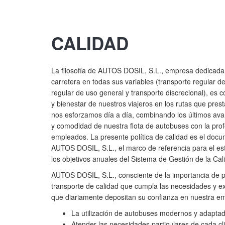
CALIDAD
La filosofía de AUTOS DOSIL, S.L., empresa dedicada a
carretera en todas sus variables (transporte regular de
regular de uso general y transporte discrecional), es c
y bienestar de nuestros viajeros en los rutas que pres
nos esforzamos día a día, combinando los últimos av
y comodidad de nuestra flota de autobuses con la prof
empleados. La presente política de calidad es el doc
AUTOS DOSIL, S.L., el marco de referencia para el es
los objetivos anuales del Sistema de Gestión de la Cal
AUTOS DOSIL, S.L., consciente de la importancia de p
transporte de calidad que cumpla las necesidades y ex
que diariamente depositan su confianza en nuestra e
La utilización de autobuses modernos y adaptad
Atender las necesidades particulares de cada cl