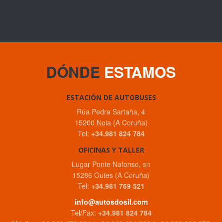
DÓNDE
ESTAMOS
ESTACIÓN DE AUTOBUSES
Rúa Pedra Sartaña, 4
15200 Noia (A Coruña)
Tel:
+34.981 824 784
OFICINAS Y TALLER
Lugar Ponte Nafonso, sn
15286 Outes (A Coruña)
Tel:
+34.981 769 521
info@autosdosil.com
Tel/Fax:
+34.981 824 784