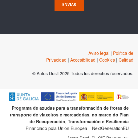
ENVIAR
Aviso legal
|
Política de
Privacidad
|
Accesibilidad
|
Cookies
|
Calidad
© Autos Dosil 2025 Todos los derechos reservados.
Programa de axudas para a transformación de frotas de
transporte de viaxeiros e mercadorías, no marco do Plan
de Recuperación, Transformación e Resiliencia
Financiado pola Unión Europea – NextGenerationEU
Autos Dosil, SL CIF B15109515