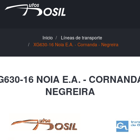
Inicio
Líneas de transporte
XG630-16 Noia E.A. - Cornanda - Negreira
G630-16 NOIA E.A. - CORNANDA
NEGREIRA