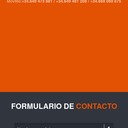
Móviles:
+34.649 473 881 / +34.649 481 208 / +34.669 069 875
FORMULARIO DE
CONTACTO