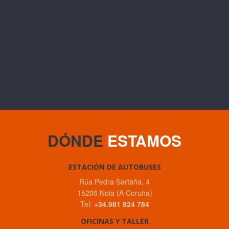
DÓNDE
ESTAMOS
ESTACIÓN DE AUTOBUSES
Rúa Pedra Sartaña, 4
15200 Noia (A Coruña)
Tel:
+34.981 824 784
OFICINAS Y TALLER