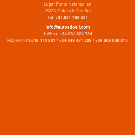
Lugar Ponte Nafonso, sn
15286 Outes (A Coruña)
Tel:
+34.981 769 521
info@autosdosil.com
Tel/Fax:
+34.981 824 784
Móviles:
+34.649 473 881 / +34.649 481 208 / +34.669 069 875